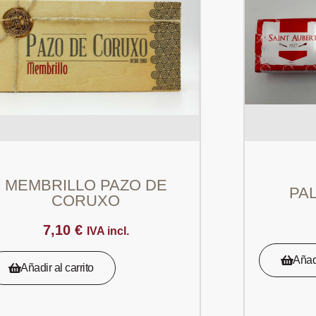
MEMBRILLO PAZO DE
PA
CORUXO
7,10
€
IVA incl.
Añadi
Añadir al carrito