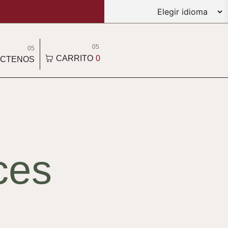
05
05
CARRITO
0
CTENOS
ces