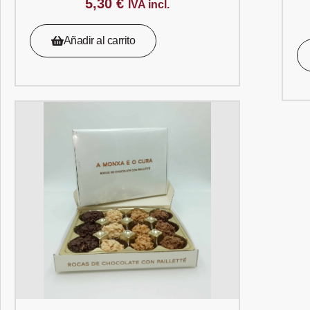
5,30
€
IVA incl.
Añadir al carrito