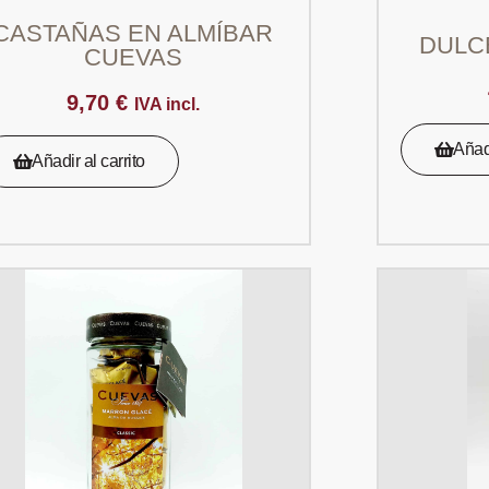
CASTAÑAS EN ALMÍBAR
DULC
CUEVAS
9,70
€
IVA incl.
Añadi
Añadir al carrito