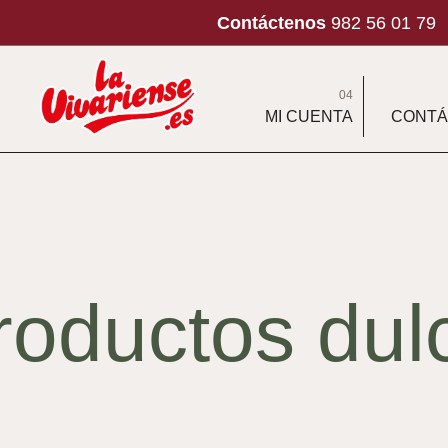
Contáctenos
982 56 01 79
04
MI CUENTA
CONTÁ
productos dul