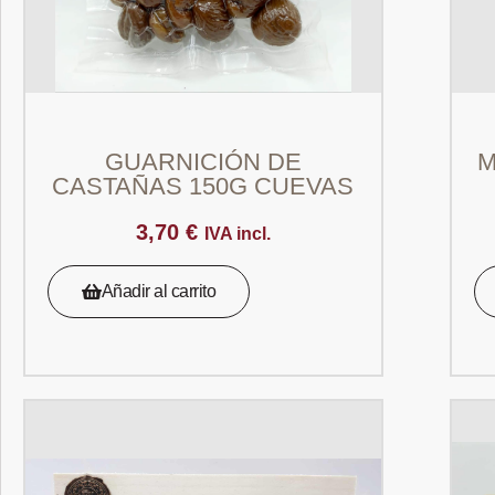
GUARNICIÓN DE
M
CASTAÑAS 150G CUEVAS
3,70
€
IVA incl.
Añadir al carrito