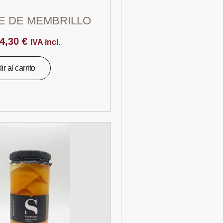
E DE MEMBRILLO
4,30
€
IVA incl.
r al carrito