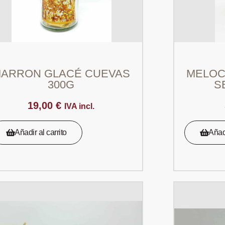
ARRON GLACÉ CUEVAS
MELOC
300G
S
19,00
€
IVA incl.
Añadir al carrito
Añadi