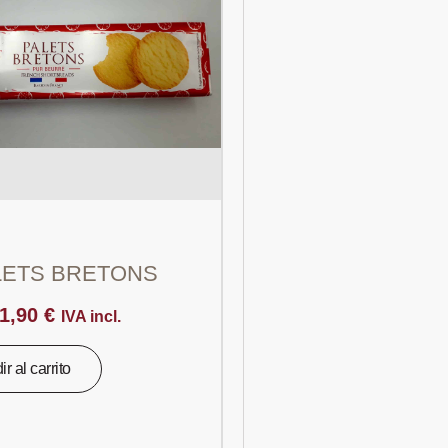
LETS BRETONS
1,90
€
IVA incl.
r al carrito