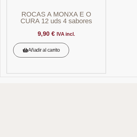
ROCAS A MONXA E O
CURA 12 uds 4 sabores
9,90
€
IVA incl.
Añadir al carrito