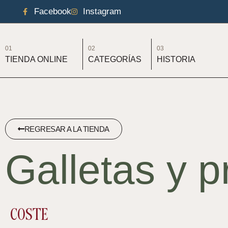
Facebook
Instagram
01
02
03
TIENDA ONLINE
CATEGORÍAS
HISTORIA
REGRESAR A LA TIENDA
Galletas y 
COSTE