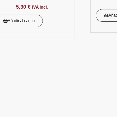
5,30
€
IVA incl.
Añadi
Añadir al carrito