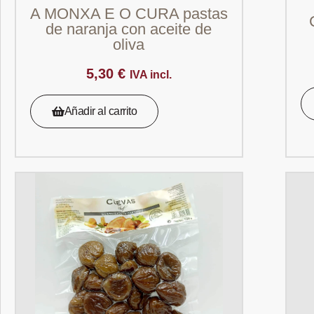
A MONXA E O CURA pastas
de naranja con aceite de
oliva
5,30
€
IVA incl.
Añadir al carrito