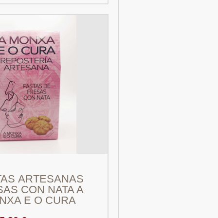
TAS ARTESANAS
SAS CON NATA A
NXA E O CURA