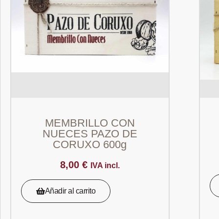
MEMBRILLO CON
NUECES PAZO DE
CORUXO 600g
8,00
€
IVA incl.
Añadir al carrito