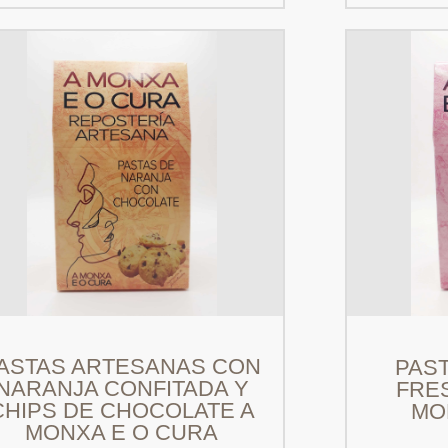
ASTAS ARTESANAS CON
PAS
NARANJA CONFITADA Y
FRE
CHIPS DE CHOCOLATE A
MO
MONXA E O CURA