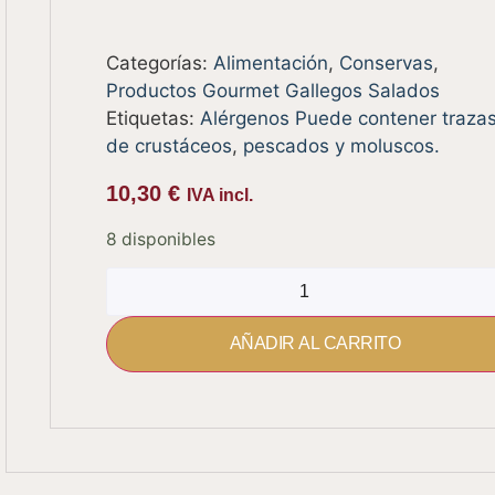
Categorías:
Alimentación
,
Conservas
,
Productos Gourmet Gallegos Salados
Etiquetas:
Alérgenos Puede contener traza
de crustáceos
,
pescados y moluscos.
10,30
€
IVA incl.
8 disponibles
AÑADIR AL CARRITO