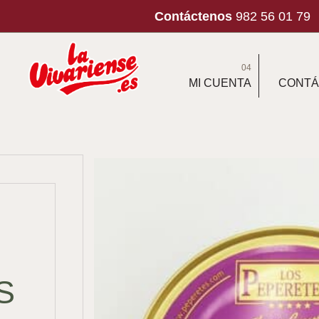
Contáctenos
982 56 01 79
04
MI CUENTA
CONTÁ
S