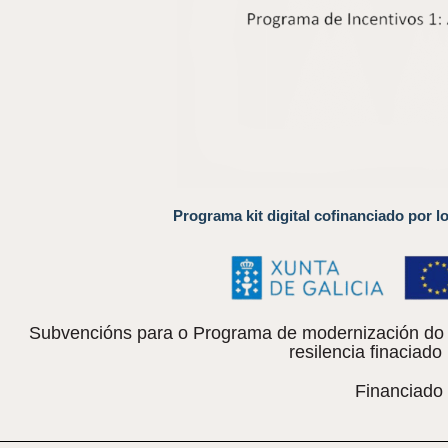
Programa kit digital cofinanciado por l
Subvencións para o Programa de modernización do c
resilencia finacia
Financiado