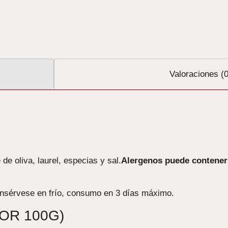
Valoraciones (0
de oliva, laurel, especias y sal.
Alergenos puede contener 
onsérvese en frío, consumo en 3 días máximo.
OR 100G)