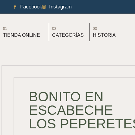
Facebook
Instagram
01
02
03
TIENDA ONLINE
CATEGORÍAS
HISTORIA
BONITO EN
ESCABECHE
LOS PEPERETE