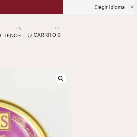
05
05
CARRITO
0
CTENOS