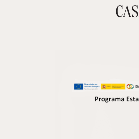
CAS
TIENDA ONLINE