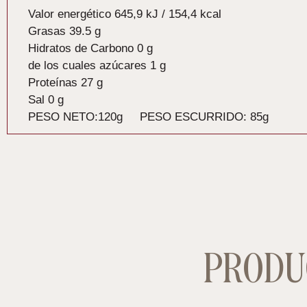
Valor energético 645,9
kJ / 154,4 kcal
Grasas 39.5
g
Hidratos de Carbono
0 g
de los cuales azúcares 1
g
Proteínas 27
g
Sal 0
g
PESO NETO:120g PESO ESCURRIDO: 85g
PRODU