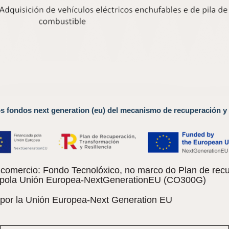
os fondos next generation (eu) del mecanismo de recuperación y 
omercio: Fondo Tecnolóxico, no marco do Plan de recu
do pola Unión Europea-NextGenerationEU (CO300G)
 por la Unión Europea-Next Generation EU