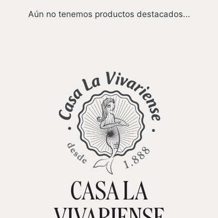
Aún no tenemos productos destacados...
CASA LA
TIENDA ONLINE
CARRITO
0
VIVARIENSE