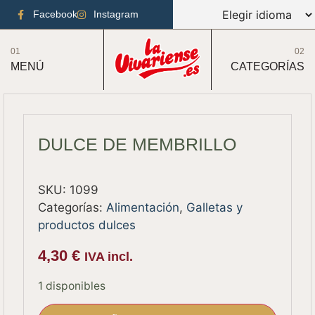
Facebook
Instagram
01
02
MENÚ
CATEGORÍAS
DULCE DE MEMBRILLO
SKU:
1099
Categorías:
Alimentación
,
Galletas y
productos dulces
4,30
€
IVA incl.
1 disponibles