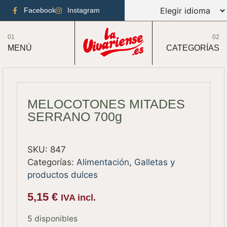
Facebook
Instagram
01
02
MENÚ
CATEGORÍAS
MELOCOTONES MITADES
SERRANO 700g
SKU:
847
Categorías:
Alimentación
,
Galletas y
productos dulces
5,15
€
IVA incl.
5 disponibles