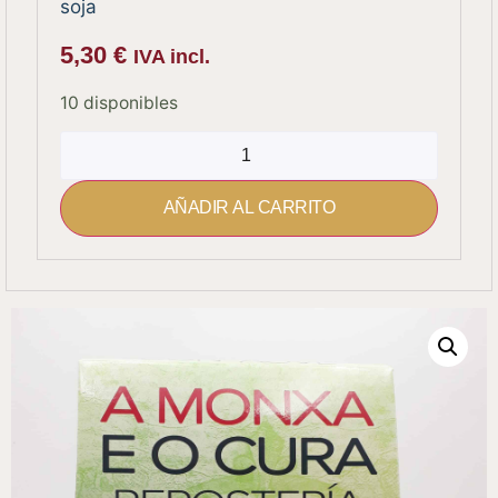
soja
5,30
€
IVA incl.
10 disponibles
AÑADIR AL CARRITO