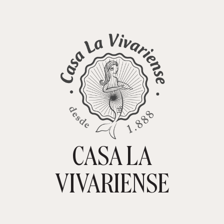
CASA LA
TIENDA ONLINE
CARRITO
0
VIVARIENSE