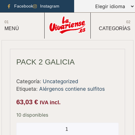
Facebook
Instagram
01
02
MENÚ
CATEGORÍAS
PACK 2 GALICIA
Categoría:
Uncategorized
Etiqueta:
Alérgenos contiene sulfitos
63,03
€
IVA incl.
10 disponibles