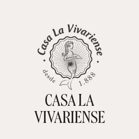
CASA LA
TIENDA ONLINE
CARRITO
0
VIVARIENSE