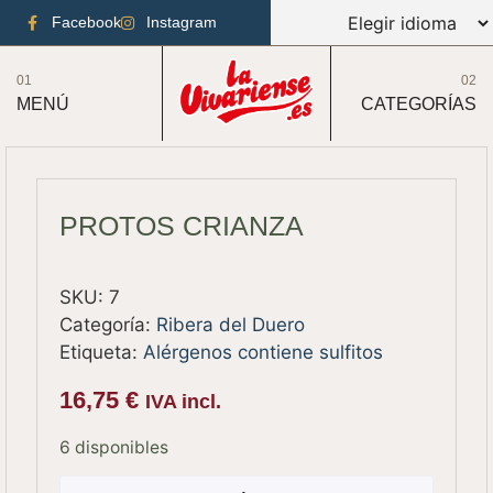
Facebook
Instagram
01
02
MENÚ
CATEGORÍAS
PROTOS CRIANZA
SKU:
7
Categoría:
Ribera del Duero
Etiqueta:
Alérgenos contiene sulfitos
16,75
€
IVA incl.
6 disponibles