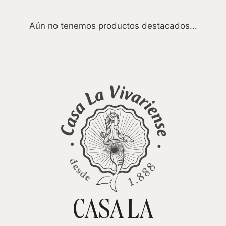
Aún no tenemos productos destacados...
CASA LA
TIENDA ONLINE
CARRITO
0