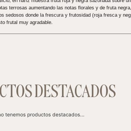
licio, en nariz muestra fruta roja y negra sazonada sobre un
otas terrosas aumentando las notas florales y de fruta negra
s sedosos donde la frescura y frutosidad (roja fresca y negr
to frutal muy agradable.
CTOS DESTACADOS
o tenemos productos destacados...