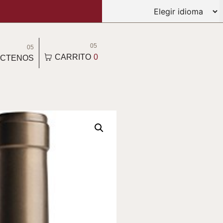
05
05
CARRITO
0
CTENOS