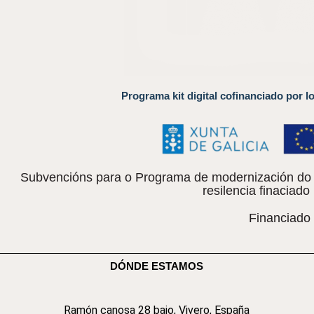
Programa kit digital cofinanciado por l
Subvencións para o Programa de modernización do c
resilencia finacia
Financiado
DÓNDE ESTAMOS
Ramón canosa 28 bajo, Vivero, España