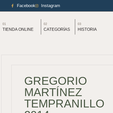
Facebook
Instagram
01
02
03
TIENDA ONLINE
CATEGORÍAS
HISTORIA
GREGORIO
MARTÍNEZ
TEMPRANILLO