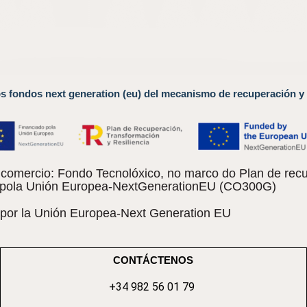
os fondos next generation (eu) del mecanismo de recuperación y 
omercio: Fondo Tecnolóxico, no marco do Plan de recu
do pola Unión Europea-NextGenerationEU (CO300G)
 por la Unión Europea-Next Generation EU
CONTÁCTENOS
+34 982 56 01 79