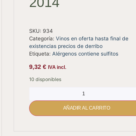
2014
SKU:
934
Categoría:
Vinos en oferta hasta final de
existencias precios de derribo
Etiqueta:
Alérgenos contiene sulfitos
9,32
€
IVA incl.
10 disponibles
AÑADIR AL CARRITO