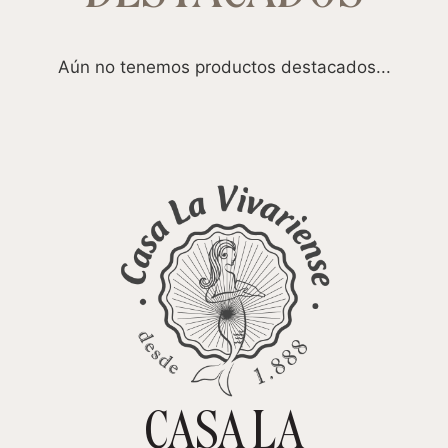
Aún no tenemos productos destacados...
CASA LA
TIENDA ONLINE
CARRITO
0