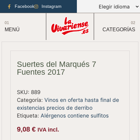
Facebook
Instagram
01
02
MENÚ
CATEGORÍAS
Suertes del Marqués 7
Fuentes 2017
SKU:
889
Categoría:
Vinos en oferta hasta final de
existencias precios de derribo
Etiqueta:
Alérgenos contiene sulfitos
9,08
€
IVA incl.