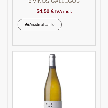
6 VINOS GALLEGOS
54,50
€
IVA incl.
Añadir al carrito