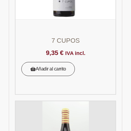
7 CUPOS
9,35
€
IVA incl.
Añadir al carrito