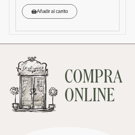
Añadir al carrito
COMPRA
ONLINE