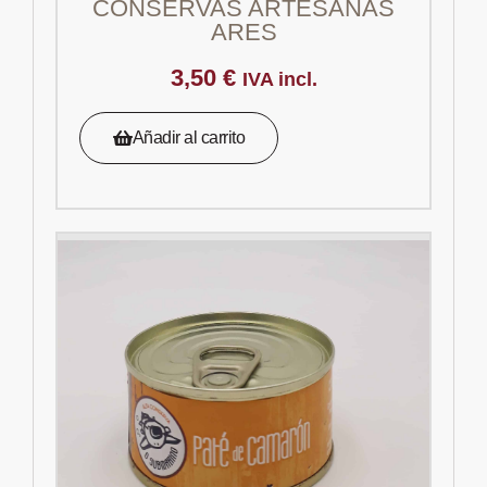
CONSERVAS ARTESANAS
ARES
3,50
€
IVA incl.
Añadir al carrito