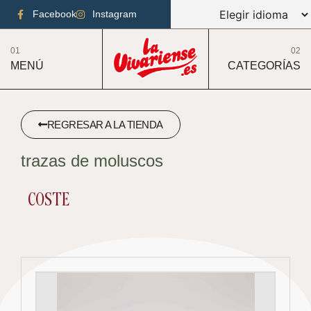
Facebook
Instagram
01
02
MENÚ
CATEGORÍAS
REGRESAR A LA TIENDA
trazas de moluscos
COSTE