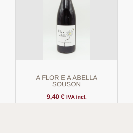
A FLOR E A ABELLA
SOUSON
9,40
€
IVA incl.
Añadir al carrito