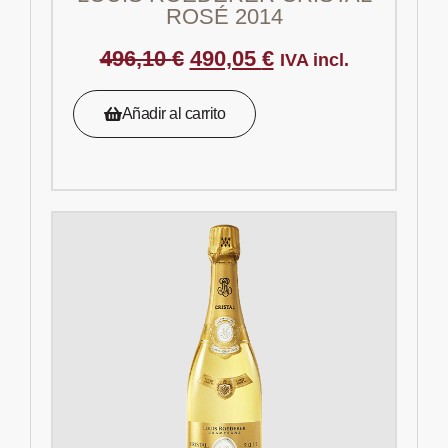
ROSÉ 2014
496,10
€
490,05
€
IVA incl.
Añadir al carrito