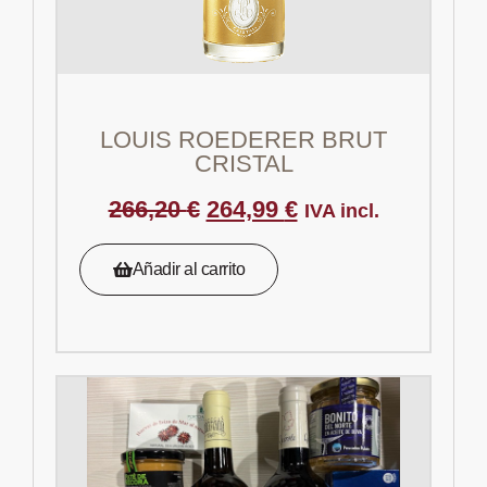
LOUIS ROEDERER BRUT
CRISTAL
266,20
€
264,99
€
IVA incl.
Añadir al carrito