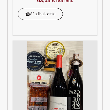
63,03
€
IVA incl.
Añadir al carrito