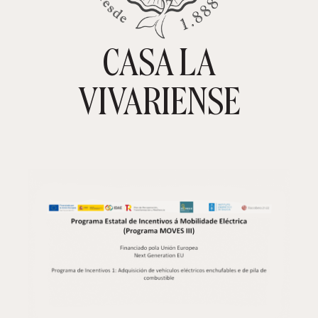
CASA LA
TIENDA ONLINE
CARRITO
0
VIVARIENSE