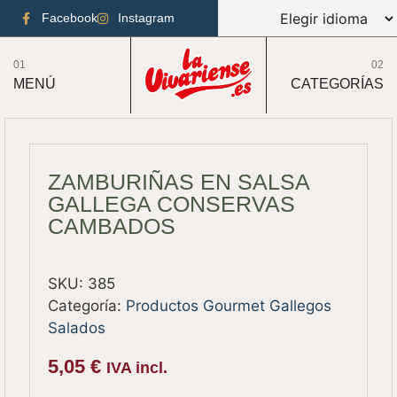
Facebook
Instagram
01
02
MENÚ
CATEGORÍAS
ZAMBURIÑAS EN SALSA
GALLEGA CONSERVAS
CAMBADOS
SKU:
385
Categoría:
Productos Gourmet Gallegos
Salados
5,05
€
IVA incl.