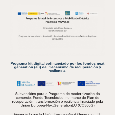
Programa kit digital cofinanciado por los fondos next
generation (eu) del mecanismo de recuperación y
resilencia.
Subvencións para o Programa de modernización do
comercio: Fondo Tecnolóxico, no marco do Plan de
recuperación, transformación e resilencia finaciado pola
Unión Europea-NextGenerationEU (CO300G)
Financiado por la Unión Europea-Next Generation EU