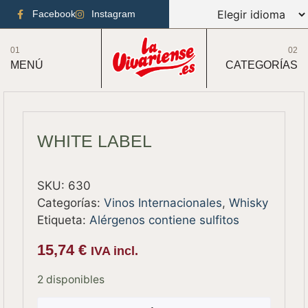
Facebook
Instagram
01
02
MENÚ
CATEGORÍAS
WHITE LABEL
SKU:
630
Categorías:
Vinos Internacionales
,
Whisky
Etiqueta:
Alérgenos contiene sulfitos
15,74
€
IVA incl.
2 disponibles