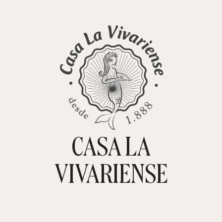
CASA LA
TIENDA ONLINE
CARRITO
0
VIVARIENSE