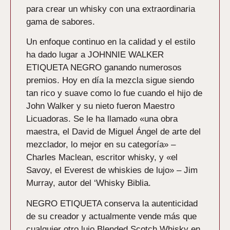
para crear un whisky con una extraordinaria
gama de sabores.
Un enfoque continuo en la calidad y el estilo
ha dado lugar a JOHNNIE WALKER
ETIQUETA NEGRO ganando numerosos
premios. Hoy en día la mezcla sigue siendo
tan rico y suave como lo fue cuando el hijo de
John Walker y su nieto fueron Maestro
Licuadoras. Se le ha llamado «una obra
maestra, el David de Miguel Ángel de arte del
mezclador, lo mejor en su categoría» –
Charles Maclean, escritor whisky, y «el
Savoy, el Everest de whiskies de lujo» – Jim
Murray, autor del ‘Whisky Biblia.
NEGRO ETIQUETA conserva la autenticidad
de su creador y actualmente vende más que
cualquier otro lujo Blended Scotch Whisky en