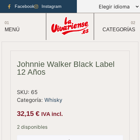
Facebook
Instagram
01
02
MENÚ
CATEGORÍAS
Johnnie Walker Black Label
12 Años
SKU:
65
Categoría:
Whisky
32,15
€
IVA incl.
2 disponibles