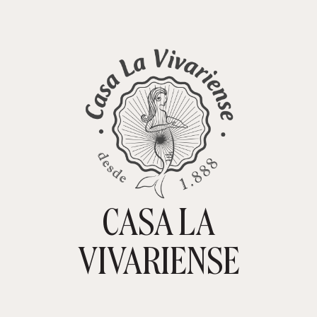
CASA LA
TIENDA ONLINE
CARRITO
0
VIVARIENSE