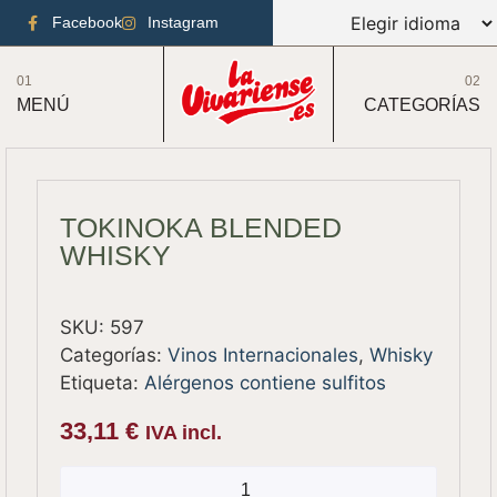
Facebook
Instagram
01
02
MENÚ
CATEGORÍAS
TOKINOKA BLENDED
WHISKY
SKU:
597
Categorías:
Vinos Internacionales
,
Whisky
Etiqueta:
Alérgenos contiene sulfitos
33,11
€
IVA incl.