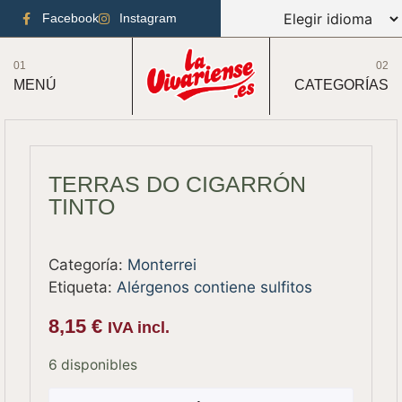
Facebook
Instagram
01
02
MENÚ
CATEGORÍAS
TERRAS DO CIGARRÓN
TINTO
Categoría:
Monterrei
Etiqueta:
Alérgenos contiene sulfitos
8,15
€
IVA incl.
6 disponibles