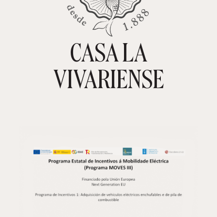
CASA LA
TIENDA ONLINE
CARRITO
0
VIVARIENSE