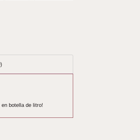
)
n botella de litro!