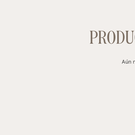
PRODU
Aún n