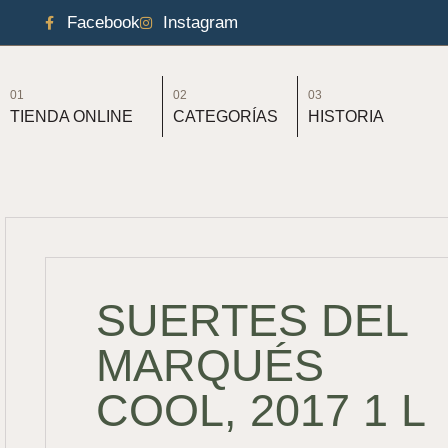
Facebook
Instagram
01
02
03
TIENDA ONLINE
CATEGORÍAS
HISTORIA
SUERTES DEL
MARQUÉS
COOL, 2017 1 L