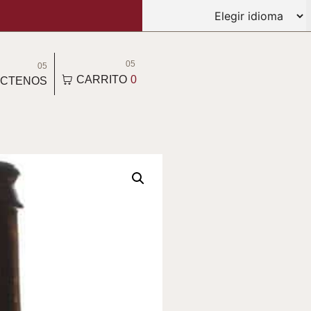
05
05
CARRITO
0
CTENOS