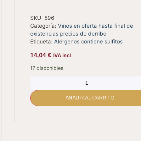
SKU:
896
Categoría:
Vinos en oferta hasta final de
existencias precios de derribo
Etiqueta:
Alérgenos contiene sulfitos
14,04
€
IVA incl.
17 disponibles
AÑADIR AL CARRITO