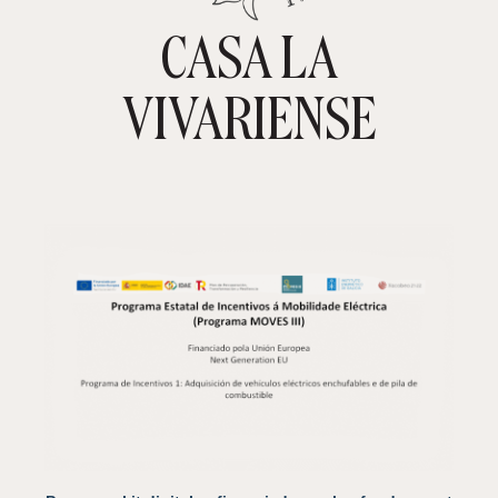
CASA LA
TIENDA ONLINE
CARRITO
0
VIVARIENSE