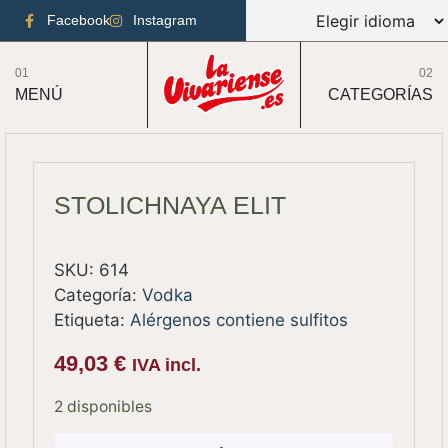
Facebook
Instagram
01
02
MENÚ
CATEGORÍAS
STOLICHNAYA ELIT
SKU:
614
Categoría:
Vodka
Etiqueta:
Alérgenos contiene sulfitos
49,03
€
IVA incl.
2 disponibles