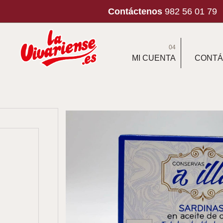
Contáctenos
982 56 01 79
04
MI CUENTA
CONTÁ