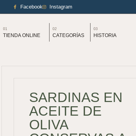
Facebook
Instagram
01
02
03
TIENDA ONLINE
CATEGORÍAS
HISTORIA
SARDINAS EN
ACEITE DE
OLIVA