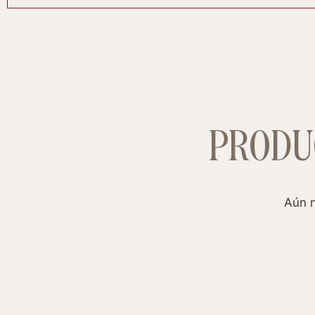
PRODU
Aún n