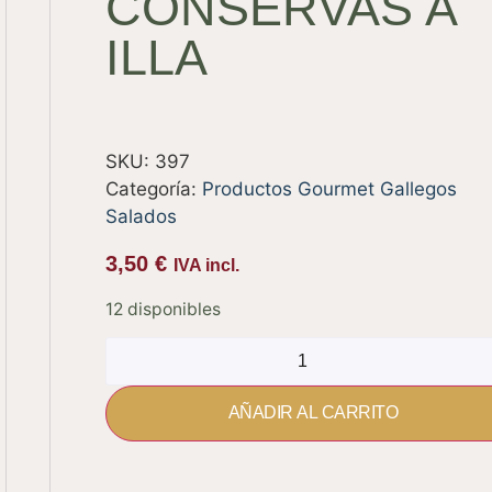
CONSERVAS A
ILLA
SKU:
397
Categoría:
Productos Gourmet Gallegos
Salados
3,50
€
IVA incl.
12 disponibles
AÑADIR AL CARRITO