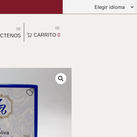
05
05
CARRITO
0
CTENOS