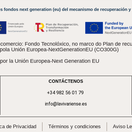
os fondos next generation (eu) del mecanismo de recuperación y 
omercio: Fondo Tecnolóxico, no marco do Plan de recu
do pola Unión Europea-NextGenerationEU (CO300G)
 por la Unión Europea-Next Generation EU
CONTÁCTENOS
+34 982 56 01 79
info@lavivariense.es
ica de Privacidad
Términos y condiciones
Aviso Le