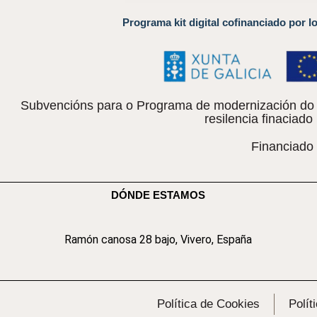
Programa kit digital cofinanciado por l
Subvencións para o Programa de modernización do c
resilencia finacia
Financiado
DÓNDE ESTAMOS
Ramón canosa 28 bajo, Vivero, España
Política de Cookies
Polít