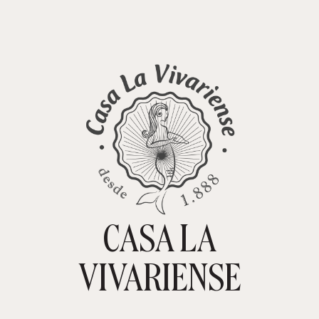
CASA LA
TIENDA ONLINE
CARRITO
0
VIVARIENSE