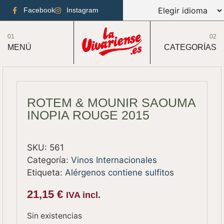
Facebook
Instagram
01
02
MENÚ
CATEGORÍAS
ROTEM & MOUNIR SAOUMA
INOPIA ROUGE 2015
SKU:
561
Categoría:
Vinos Internacionales
Etiqueta:
Alérgenos contiene sulfitos
21,15
€
IVA incl.
Sin existencias