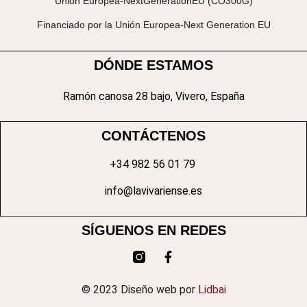
Unión Europea-NextGenerationEU (CO300G)
Financiado por la Unión Europea-Next Generation EU
DÓNDE ESTAMOS
Ramón canosa 28 bajo, Vivero, España
CONTÁCTENOS
+34 982 56 01 79
info@lavivariense.es
SÍGUENOS EN REDES
© 2023 Diseño web por
Lidbai