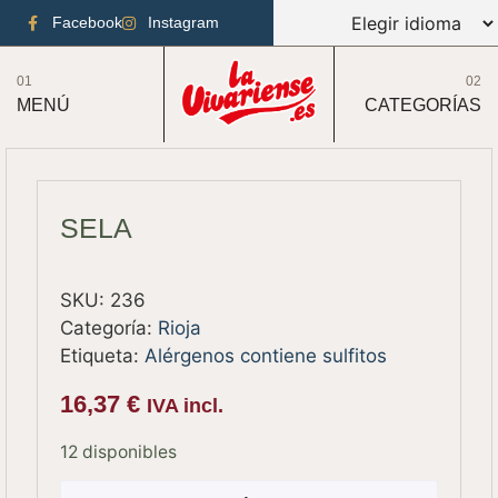
Facebook
Instagram
01
02
MENÚ
CATEGORÍAS
SELA
SKU:
236
Categoría:
Rioja
Etiqueta:
Alérgenos contiene sulfitos
16,37
€
IVA incl.
12 disponibles