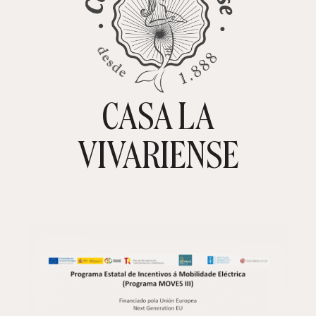
CASA LA
TIENDA ONLINE
CARRITO
0
VIVARIENSE