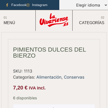
Facebook
Instagram
01
02
MENÚ
CATEGORÍAS
PIMIENTOS DULCES DEL
BIERZO
SKU:
1113
Categorías:
Alimentación
,
Conservas
7,20
€
IVA incl.
6 disponibles