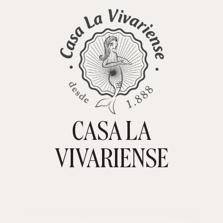
CASA LA
TIENDA ONLINE
CARRITO
0
VIVARIENSE