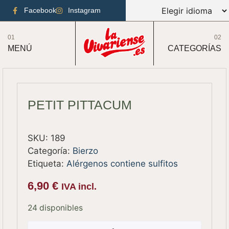
Facebook
Instagram
01
02
MENÚ
CATEGORÍAS
PETIT PITTACUM
SKU:
189
Categoría:
Bierzo
Etiqueta:
Alérgenos contiene sulfitos
6,90
€
IVA incl.
24 disponibles