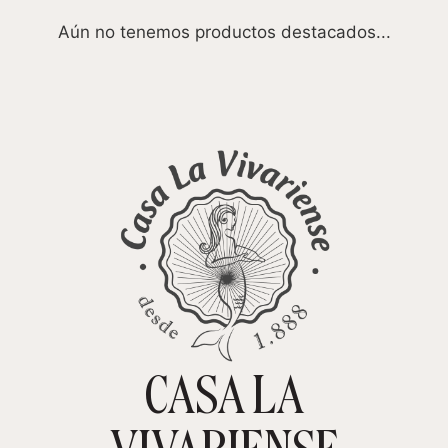
Aún no tenemos productos destacados...
CASA LA
TIENDA ONLINE
CARRITO
0
VIVARIENSE