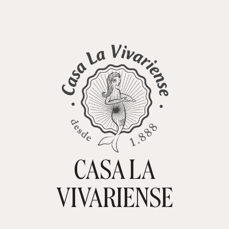
CASA LA
TIENDA ONLINE
CARRITO
0
VIVARIENSE