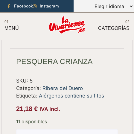
Facebook
Instagram
01
02
MENÚ
CATEGORÍAS
PESQUERA CRIANZA
SKU:
5
Categoría:
Ribera del Duero
Etiqueta:
Alérgenos contiene sulfitos
21,18
€
IVA incl.
11 disponibles