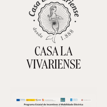
CASA LA
TIENDA ONLINE
CARRITO
0
VIVARIENSE