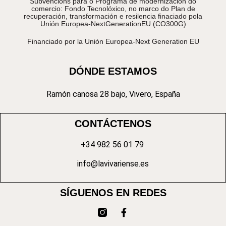
Subvencións para o Programa de modernización do
comercio: Fondo Tecnolóxico, no marco do Plan de
recuperación, transformación e resilencia finaciado pola
Unión Europea-NextGenerationEU (CO300G)
Financiado por la Unión Europea-Next Generation EU
DÓNDE ESTAMOS
Ramón canosa 28 bajo, Vivero, España
CONTÁCTENOS
+34 982 56 01 79
info@lavivariense.es
SÍGUENOS EN REDES