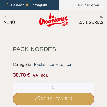
Facebook
Instagram
01
02
MENÚ
CATEGORÍAS
PACK NORDÉS
Categoría:
Packs licor + tonica
30,70
€
IVA incl.
AÑADIR AL CARRITO