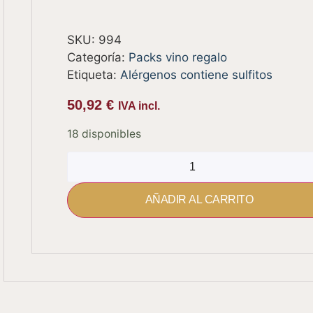
SKU:
994
Categoría:
Packs vino regalo
Etiqueta:
Alérgenos contiene sulfitos
50,92
€
IVA incl.
18 disponibles
AÑADIR AL CARRITO