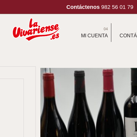
Contáctenos
982 56 01 79
04
MI CUENTA
CONTÁ