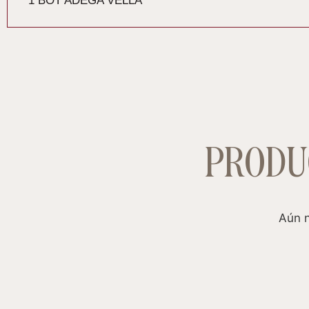
1 BOT ADEGA VELLA
PRODU
Aún n