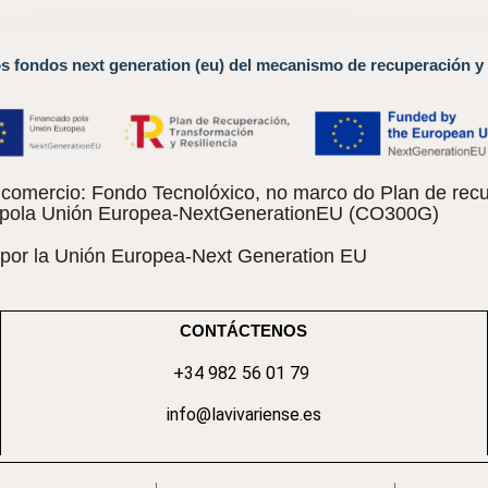
os fondos next generation (eu) del mecanismo de recuperación y 
omercio: Fondo Tecnolóxico, no marco do Plan de recu
do pola Unión Europea-NextGenerationEU (CO300G)
 por la Unión Europea-Next Generation EU
CONTÁCTENOS
+34 982 56 01 79
info@lavivariense.es