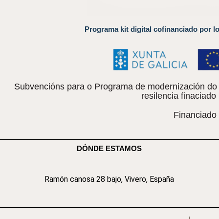
Programa kit digital cofinanciado por l
Subvencións para o Programa de modernización do c
resilencia finacia
Financiado
DÓNDE ESTAMOS
Ramón canosa 28 bajo, Vivero, España