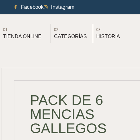
Facebook
Instagram
01
02
03
TIENDA ONLINE
CATEGORÍAS
HISTORIA
PACK DE 6
MENCIAS
GALLEGOS