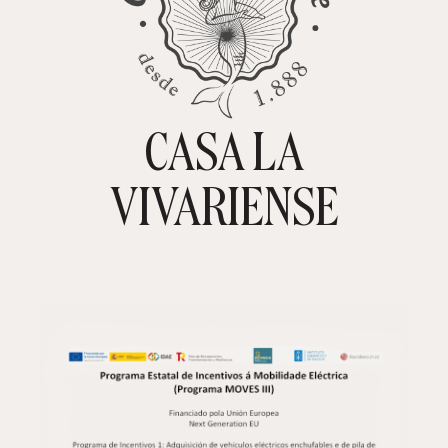
CASA LA
TIENDA ONLINE
CARRITO
0
VIVARIENSE