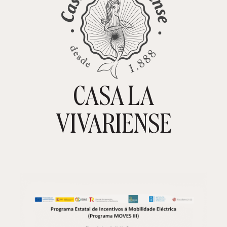
CASA LA
TIENDA ONLINE
CARRITO
0
VIVARIENSE