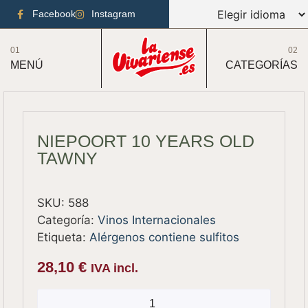
Facebook
Instagram
01
02
MENÚ
CATEGORÍAS
NIEPOORT 10 YEARS OLD
TAWNY
SKU:
588
Categoría:
Vinos Internacionales
Etiqueta:
Alérgenos contiene sulfitos
28,10
€
IVA incl.