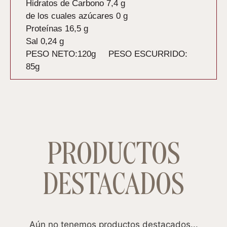
Hidratos de Carbono 7,4
g
de los cuales azúcares
0 g
Proteínas 16,5
g
Sal 0,24
g
PESO NETO:120g PESO ESCURRIDO:
85g
PRODUCTOS
DESTACADOS
Aún no tenemos productos destacados...