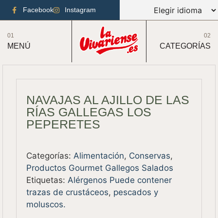
Facebook
Instagram
01
02
MENÚ
CATEGORÍAS
NAVAJAS AL AJILLO DE LAS
RÍAS GALLEGAS LOS
PEPERETES
Categorías:
Alimentación
,
Conservas
,
Productos Gourmet Gallegos Salados
Etiquetas:
Alérgenos Puede contener
trazas de crustáceos
,
pescados y
moluscos.