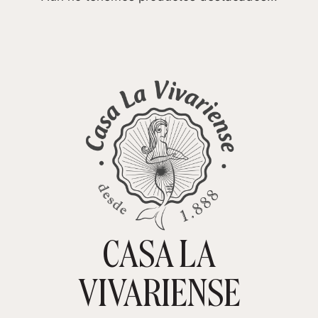
CASA LA
TIENDA ONLINE
CARRITO
0
VIVARIENSE