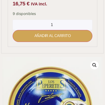
16,75
€
IVA incl.
9 disponibles
AÑADIR AL CARRITO