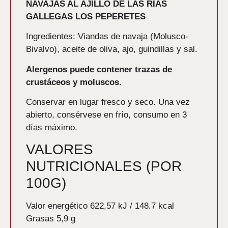
NAVAJAS AL AJILLO DE LAS RÍAS
GALLEGAS LOS PEPERETES
Ingredientes: Viandas de navaja (Molusco-
Bivalvo), aceite de oliva, ajo, guindillas y sal.
Alergenos puede contener trazas de
crustáceos y moluscos.
Conservar en lugar fresco y seco. Una vez
abierto, consérvese en frío, consumo en 3
días máximo.
VALORES
NUTRICIONALES (POR
100G)
Valor energético 622,57
kJ / 148.7 kcal
Grasas 5,9
g