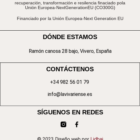
recuperación, transformación e resilencia finaciado pola
Unión Europea-NextGenerationEU (CO300G)
Financiado por la Unión Europea-Next Generation EU
DÓNDE ESTAMOS
Ramón canosa 28 bajo, Vivero, España
CONTÁCTENOS
+34 982 56 01 79
info@lavivariense.es
SÍGUENOS EN REDES
© 2023 Diseño web por
Lidbai