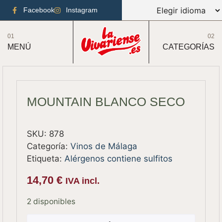
Facebook
Instagram
01
02
MENÚ
CATEGORÍAS
MOUNTAIN BLANCO SECO
SKU:
878
Categoría:
Vinos de Málaga
Etiqueta:
Alérgenos contiene sulfitos
14,70
€
IVA incl.
2 disponibles