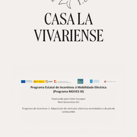
CASA LA
TIENDA ONLINE
CARRITO
0
VIVARIENSE