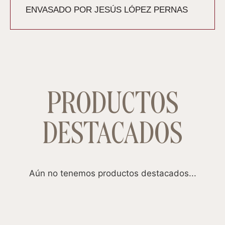
ENVASADO POR JESÚS LÓPEZ PERNAS
PRODUCTOS
DESTACADOS
Aún no tenemos productos destacados...