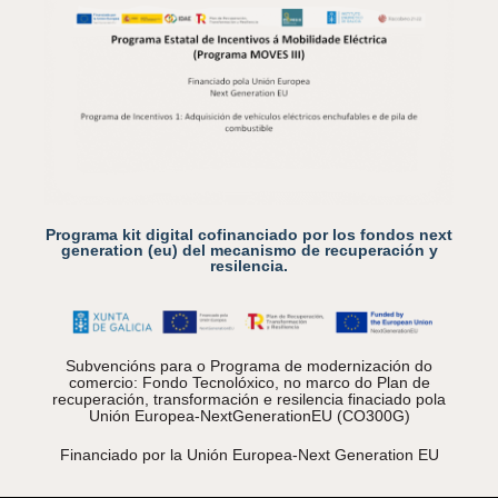
Programa kit digital cofinanciado por los fondos next
generation (eu) del mecanismo de recuperación y
resilencia.
Subvencións para o Programa de modernización do
comercio: Fondo Tecnolóxico, no marco do Plan de
recuperación, transformación e resilencia finaciado pola
Unión Europea-NextGenerationEU (CO300G)
Financiado por la Unión Europea-Next Generation EU