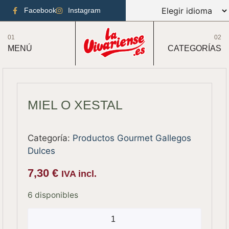
Facebook
Instagram
01
02
MENÚ
CATEGORÍAS
MIEL O XESTAL
Categoría:
Productos Gourmet Gallegos
Dulces
7,30
€
IVA incl.
6 disponibles