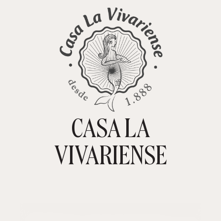
CASA LA
TIENDA ONLINE
CARRITO
0
VIVARIENSE