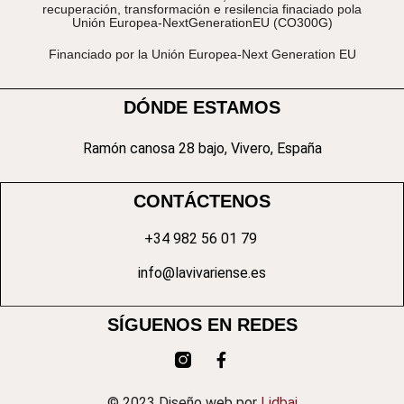
recuperación, transformación e resilencia finaciado pola
Unión Europea-NextGenerationEU (CO300G)
Financiado por la Unión Europea-Next Generation EU
DÓNDE ESTAMOS
Ramón canosa 28 bajo, Vivero, España
CONTÁCTENOS
+34 982 56 01 79
info@lavivariense.es
SÍGUENOS EN REDES
© 2023 Diseño web por
Lidbai