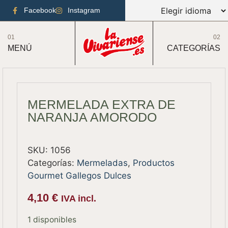
Facebook
Instagram
01
02
MENÚ
CATEGORÍAS
MERMELADA EXTRA DE
NARANJA AMORODO
SKU:
1056
Categorías:
Mermeladas
,
Productos
Gourmet Gallegos Dulces
4,10
€
IVA incl.
1 disponibles