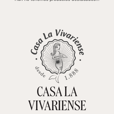
CASA LA
TIENDA ONLINE
CARRITO
0
VIVARIENSE