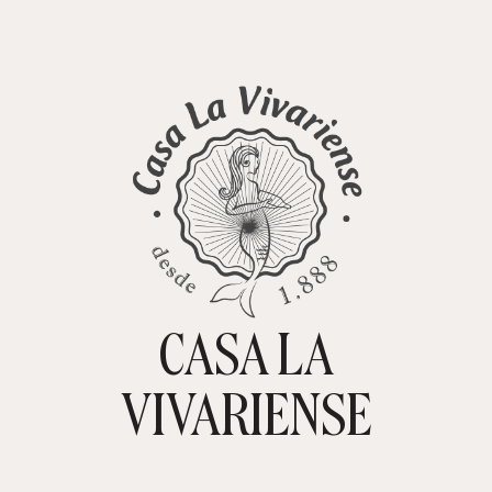
CASA LA
TIENDA ONLINE
CARRITO
0
VIVARIENSE