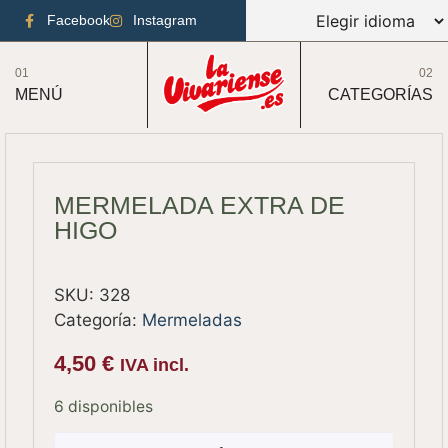
Facebook
Instagram
01
02
MENÚ
CATEGORÍAS
MERMELADA EXTRA DE
HIGO
SKU:
328
Categoría:
Mermeladas
4,50
€
IVA incl.
6 disponibles