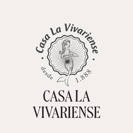
CASA LA
TIENDA ONLINE
CARRITO
0
VIVARIENSE