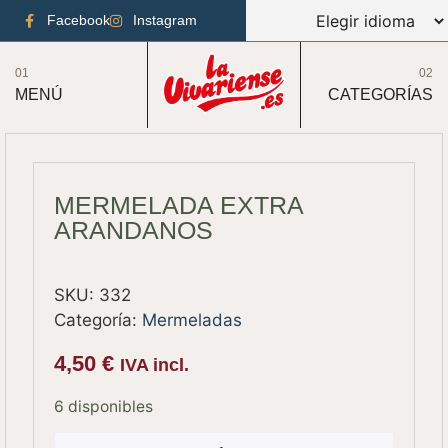
Facebook
Instagram
01
02
MENÚ
CATEGORÍAS
MERMELADA EXTRA
ARANDANOS
SKU:
332
Categoría:
Mermeladas
4,50
€
IVA incl.
6 disponibles