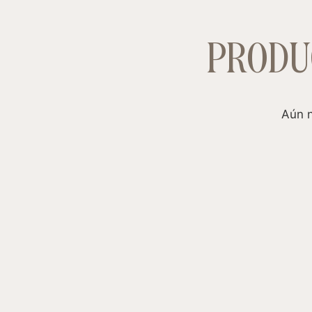
PRODU
Aún n