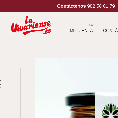
Contáctenos
982 56 01 79
04
MI CUENTA
CONTÁ
E