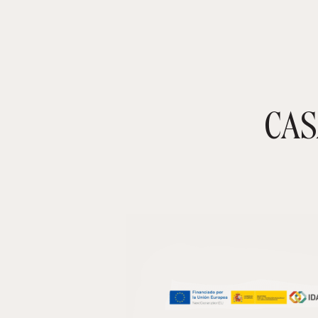
CAS
TIENDA ONLINE