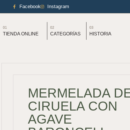
Facebook
Instagram
01
02
03
TIENDA ONLINE
CATEGORÍAS
HISTORIA
MERMELADA D
CIRUELA CON
AGAVE