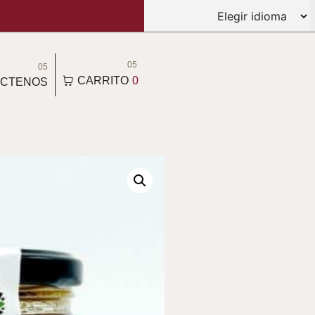
05
05
CARRITO
0
CTENOS