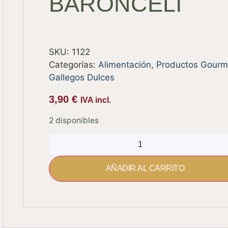
BARONCELI
SKU:
1122
Categorías:
Alimentación
,
Productos Gourm
Gallegos Dulces
3,90
€
IVA incl.
2 disponibles
AÑADIR AL CARRITO