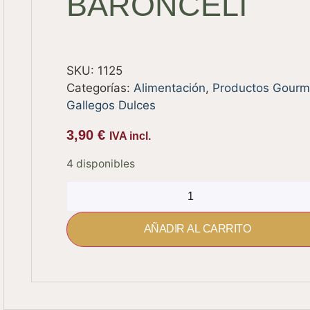
BARONCELI
SKU:
1125
Categorías:
Alimentación
,
Productos Gourm
Gallegos Dulces
3,90
€
IVA incl.
4 disponibles
AÑADIR AL CARRITO