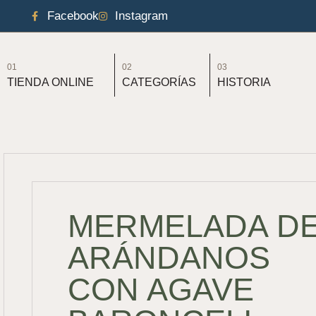
Facebook
Instagram
01
02
03
TIENDA ONLINE
CATEGORÍAS
HISTORIA
MERMELADA D
ARÁNDANOS
CON AGAVE