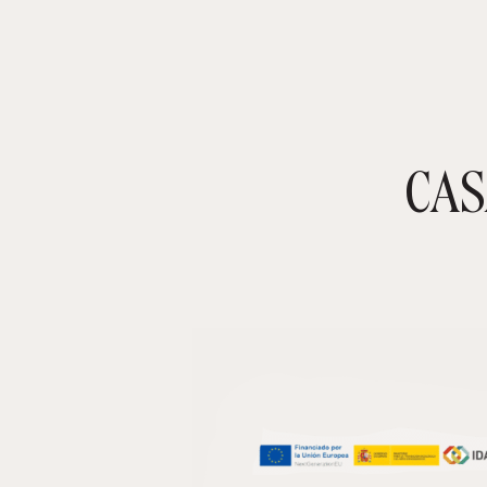
CAS
TIENDA ONLINE