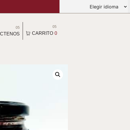
05
05
CARRITO
0
CTENOS