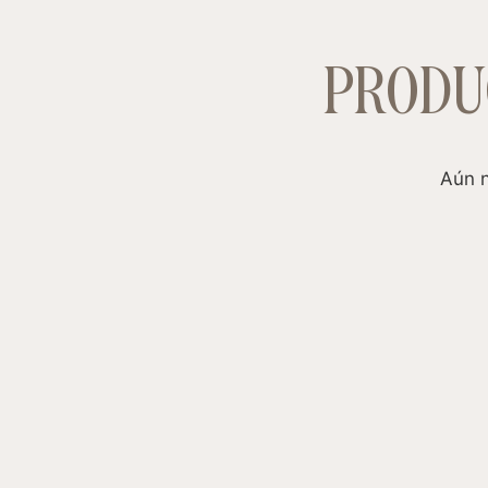
PRODU
Aún n