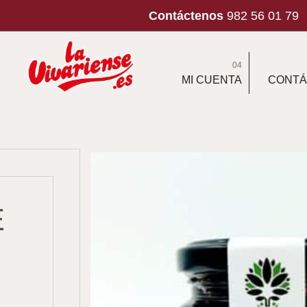
Contáctenos
982 56 01 79
04
MI CUENTA
CONTÁ
E