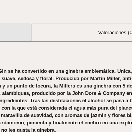
Valoraciones (0
Gin se ha convertido en una ginebra emblemática. Unica
uave, sedosa y floral. Producida por Martin Miller, anti
n y un punto de locura, la Millers es una ginebra con 5 
os alambiques, producido por la John Dore & Company en 
 ingredientes. Tras las destilaciones el alcohol se pasa a
 con la que está considerada el agua más pura del planet
na maravilla de suavidad, con aromas de jazmin y flores 
cardamomo, pimienta y finalmente el enebro en una explos
no les gusta la ginebra.