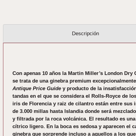
Descripción
Descripción
Con apenas 10 años la Martin Miller’s London Dry 
se trata de una ginebra premium excepcionalmente s
Antique Price Guide
y producto de la insatisfacció
tandas en el que se considera el Rolls-Royce de l
iris de Florencia y raiz de cilantro están entre sus
de 3.000 millas hasta Islandia donde será mezclado
y filtrada por la roca volcánica. El resultado es u
cítrico ligero. En la boca es sedosa y aparecen el 
ginebra que sorprende incluso a aquellos a los que 