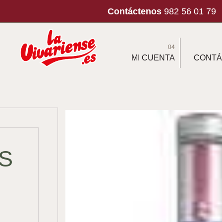
Contáctenos
982 56 01 79
04
MI CUENTA
CONTÁ
S