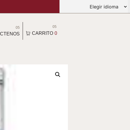
05
05
CARRITO
0
CTENOS