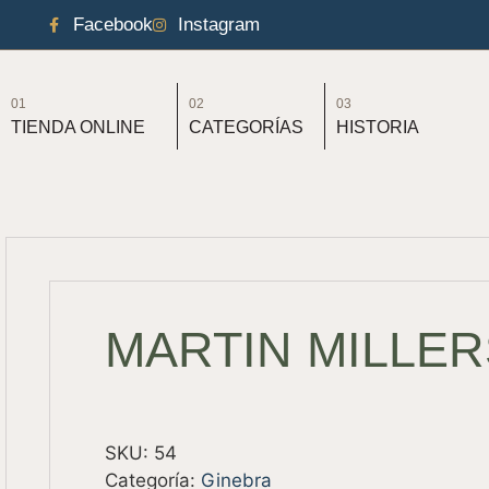
Facebook
Instagram
01
02
03
TIENDA ONLINE
CATEGORÍAS
HISTORIA
MARTIN MILLER
SKU:
54
Categoría:
Ginebra