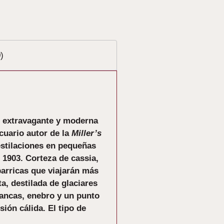
)
, extravagante y moderna
cuario autor de la
Miller’s
destilaciones en pequeñas
1903. Corteza de cassia,
 barricas que viajarán más
a, destilada de glaciares
blancas, enebro y un punto
ión cálida. El tipo de