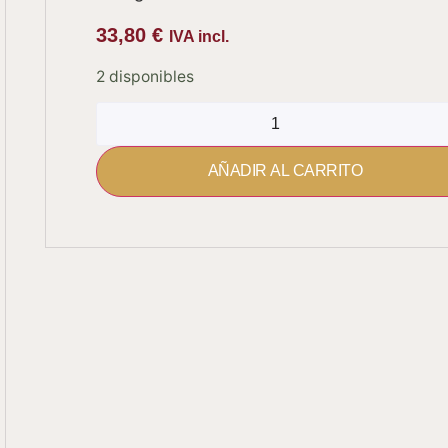
33,80
€
IVA incl.
2 disponibles
AÑADIR AL CARRITO