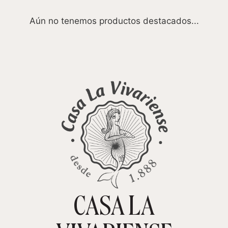
Aún no tenemos productos destacados...
CASA LA
TIENDA ONLINE
CARRITO
0