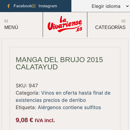
Facebook
Instagram
01
02
MENÚ
CATEGORÍAS
MANGA DEL BRUJO 2015
CALATAYUD
SKU:
947
Categoría:
Vinos en oferta hasta final de
existencias precios de derribo
Etiqueta:
Alérgenos contiene sulfitos
9,08
€
IVA incl.