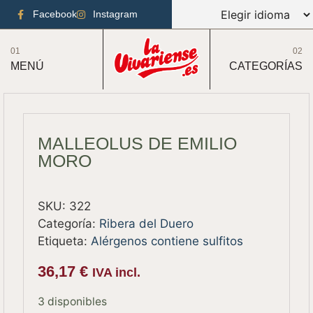
Facebook
Instagram
01
02
MENÚ
CATEGORÍAS
MALLEOLUS DE EMILIO
MORO
SKU:
322
Categoría:
Ribera del Duero
Etiqueta:
Alérgenos contiene sulfitos
36,17
€
IVA incl.
3 disponibles