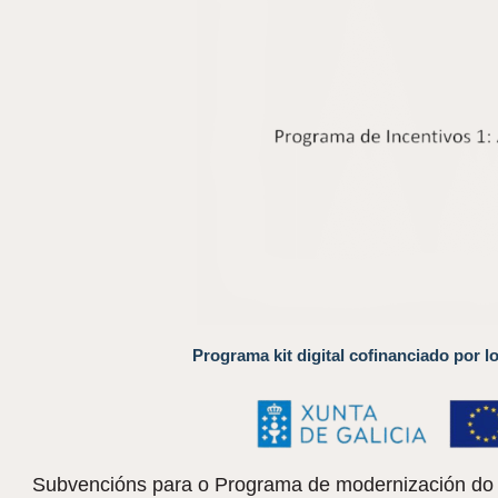
Programa kit digital cofinanciado por l
Subvencións para o Programa de modernización do c