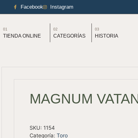
Facebook
Instagram
01
02
03
TIENDA ONLINE
CATEGORÍAS
HISTORIA
MAGNUM VATA
SKU:
1154
Categoría:
Toro