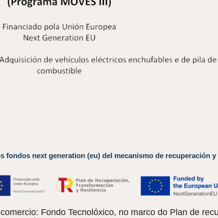
os fondos next generation (eu) del mecanismo de recuperación y 
omercio: Fondo Tecnolóxico, no marco do Plan de recu