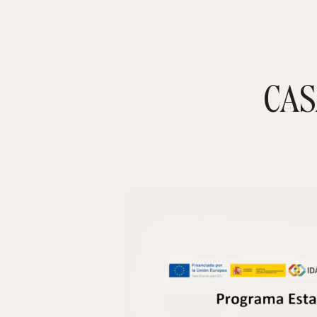
CAS
TIENDA ONLINE