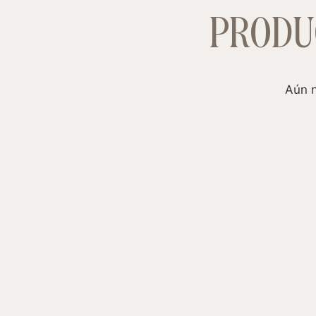
PRODU
Aún n