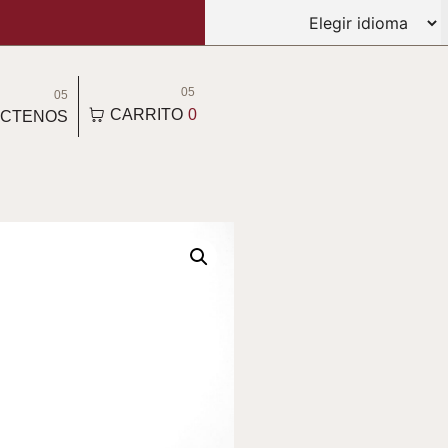
05
05
CARRITO
0
CTENOS