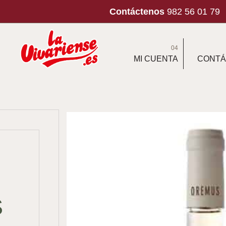
Contáctenos
982 56 01 79
04
MI CUENTA
CONTÁ
S