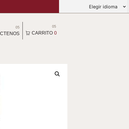
05
05
CARRITO
0
CTENOS