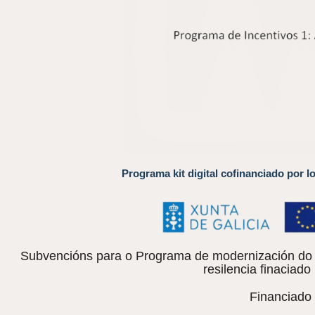
Programa kit digital cofinanciado por l
Subvencións para o Programa de modernización do c
resilencia finacia
Financiado