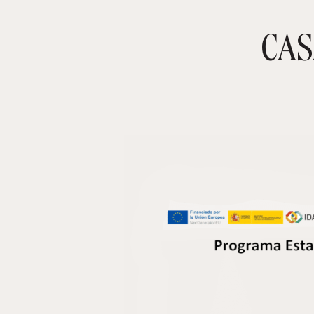
CAS
TIENDA ONLINE