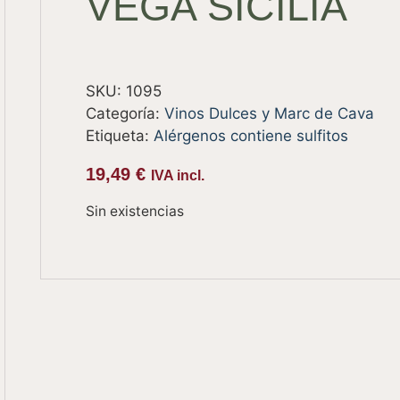
VEGA SICILIA
SKU:
1095
Categoría:
Vinos Dulces y Marc de Cava
Etiqueta:
Alérgenos contiene sulfitos
19,49
€
IVA incl.
Sin existencias