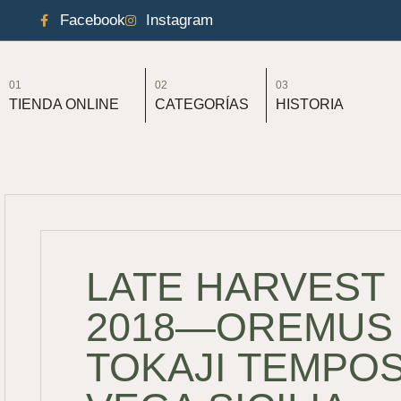
Facebook
Instagram
01
02
03
TIENDA ONLINE
CATEGORÍAS
HISTORIA
LATE HARVEST
2018—OREMUS
TOKAJI TEMPO