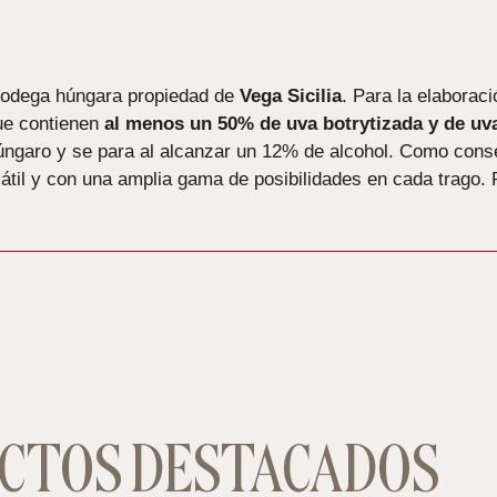
 bodega húngara propiedad de
Vega Sicilia
. Para la elaborac
ue contienen
al menos un 50% de uva botrytizada y de u
húngaro y se para al alcanzar un 12% de alcohol. Como con
sátil y con una amplia gama de posibilidades en cada trago.
CTOS DESTACADOS