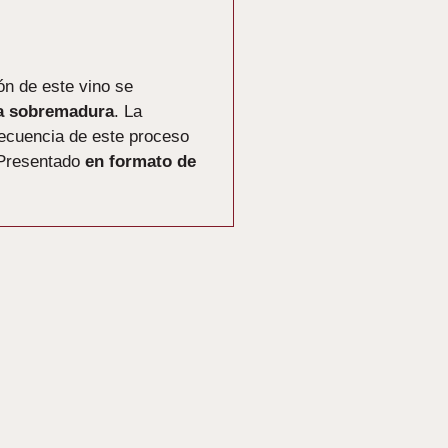
ión de este vino se
va sobremadura
. La
secuencia de este proceso
 Presentado
en formato de