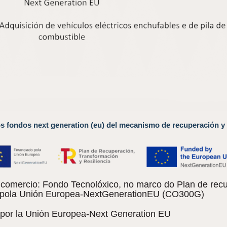
os fondos next generation (eu) del mecanismo de recuperación y 
omercio: Fondo Tecnolóxico, no marco do Plan de recu
do pola Unión Europea-NextGenerationEU (CO300G)
 por la Unión Europea-Next Generation EU