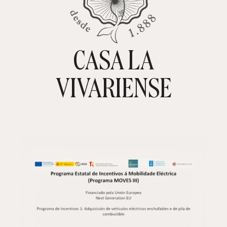
CASA LA
TIENDA ONLINE
CARRITO
0
VIVARIENSE