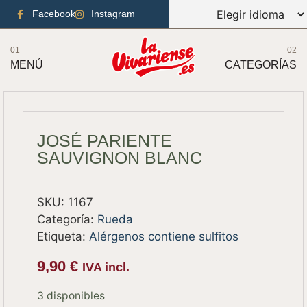
Facebook
Instagram
01
02
MENÚ
CATEGORÍAS
JOSÉ PARIENTE
SAUVIGNON BLANC
SKU:
1167
Categoría:
Rueda
Etiqueta:
Alérgenos contiene sulfitos
9,90
€
IVA incl.
3 disponibles