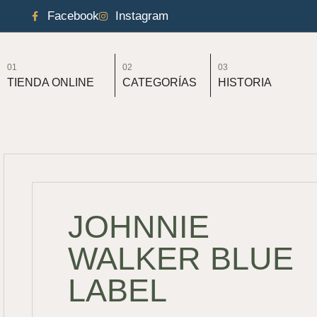
Facebook
Instagram
01
02
03
TIENDA ONLINE
CATEGORÍAS
HISTORIA
JOHNNIE
WALKER BLUE
LABEL