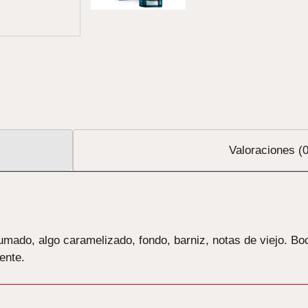
Valoraciones (0
umado, algo caramelizado, fondo, barniz, notas de viejo. Boc
ente.