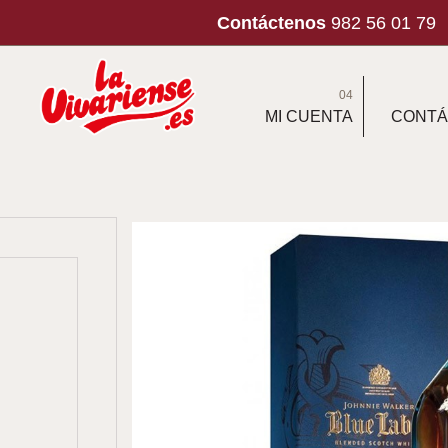
Contáctenos
982 56 01 79
04
MI CUENTA
CONTÁ