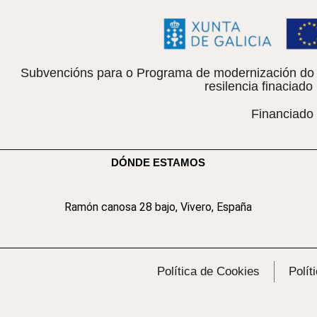
Subvencións para o Programa de modernización do c
resilencia finacia
Financiado
DÓNDE ESTAMOS
Ramón canosa 28 bajo, Vivero, España
Política de Cookies
Polít