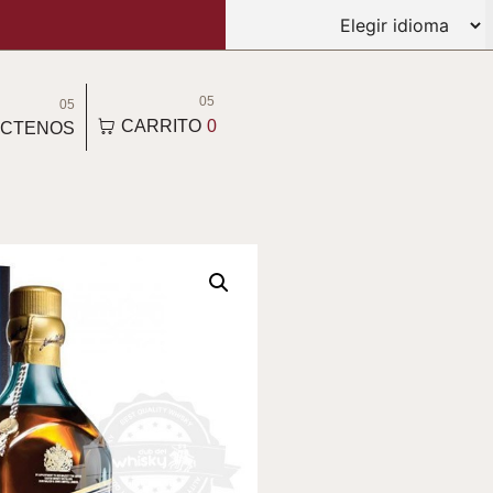
05
05
CARRITO
0
CTENOS