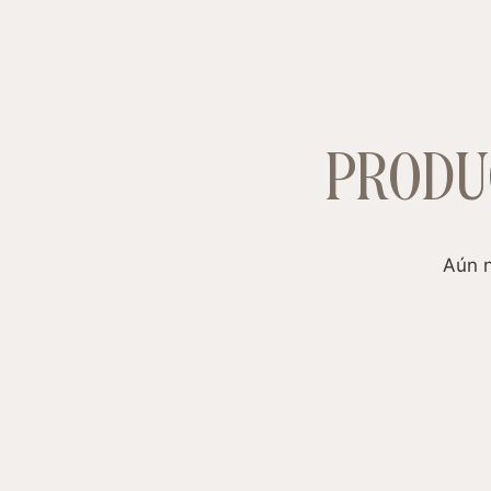
PRODU
Aún n