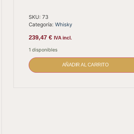
SKU:
73
Categoría:
Whisky
239,47
€
IVA incl.
1 disponibles
AÑADIR AL CARRITO