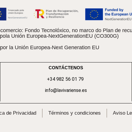
omercio: Fondo Tecnolóxico, no marco do Plan de recu
do pola Unión Europea-NextGenerationEU (CO300G)
 por la Unión Europea-Next Generation EU
CONTÁCTENOS
+34 982 56 01 79
info@lavivariense.es
ica de Privacidad
Términos y condiciones
Aviso Le