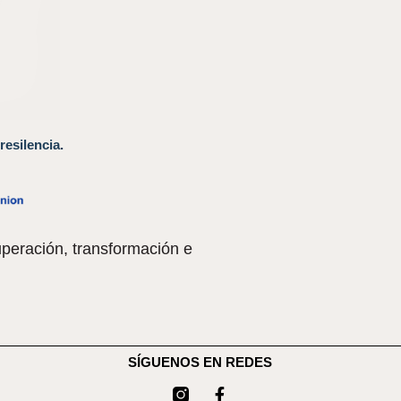
resilencia.
peración, transformación e
SÍGUENOS EN REDES