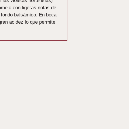
lilas violetas hortensias)
amelo con ligeras notas de
e fondo balsámico. En boca
ran acidez lo que permite