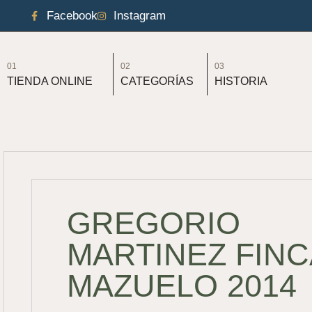
Facebook
Instagram
01
02
03
TIENDA ONLINE
CATEGORÍAS
HISTORIA
GREGORIO
MARTINEZ FINC
MAZUELO 2014