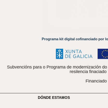
Programa kit digital cofinanciado por l
Subvencións para o Programa de modernización do c
resilencia finacia
Financiado
DÓNDE ESTAMOS