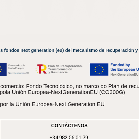
os fondos next generation (eu) del mecanismo de recuperación y 
omercio: Fondo Tecnolóxico, no marco do Plan de recu
do pola Unión Europea-NextGenerationEU (CO300G)
 por la Unión Europea-Next Generation EU
CONTÁCTENOS
+34 982 56 01 79