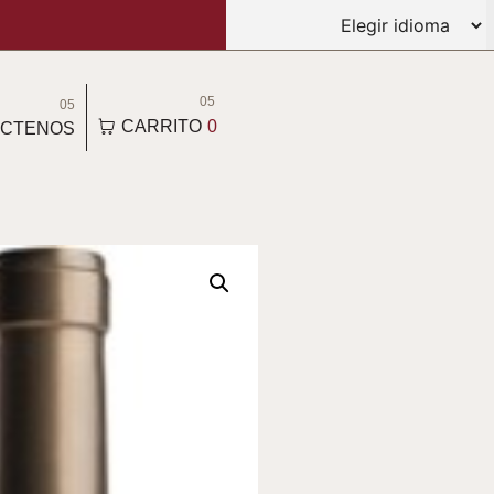
05
05
CARRITO
0
CTENOS