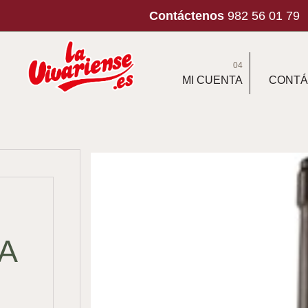
Contáctenos
982 56 01 79
04
MI CUENTA
CONTÁ
A