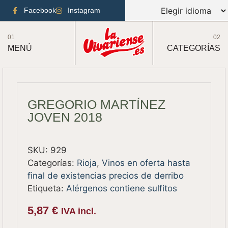
Facebook
Instagram
01
02
MENÚ
CATEGORÍAS
GREGORIO MARTÍNEZ
JOVEN 2018
SKU:
929
Categorías:
Rioja
,
Vinos en oferta hasta
final de existencias precios de derribo
Etiqueta:
Alérgenos contiene sulfitos
5,87
€
IVA incl.