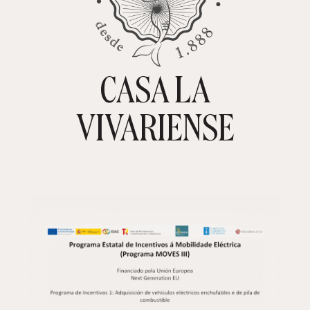
CASA LA
TIENDA ONLINE
CARRITO
0
VIVARIENSE