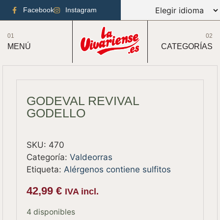
Facebook
Instagram
01
02
MENÚ
CATEGORÍAS
GODEVAL REVIVAL
GODELLO
SKU:
470
Categoría:
Valdeorras
Etiqueta:
Alérgenos contiene sulfitos
42,99
€
IVA incl.
4 disponibles