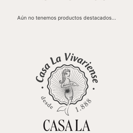
Aún no tenemos productos destacados...
CASA LA
TIENDA ONLINE
CARRITO
0