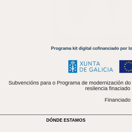
Programa kit digital cofinanciado por l
Subvencións para o Programa de modernización do c
resilencia finacia
Financiado
DÓNDE ESTAMOS