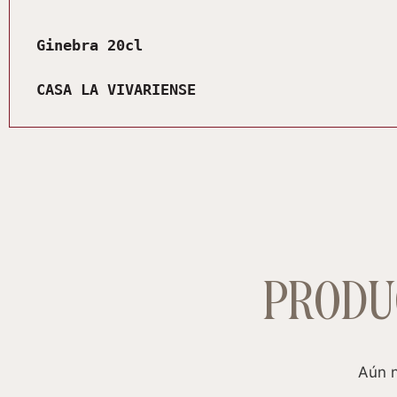
Descripción
Ginebra 20cl
CASA LA VIVARIENSE
PRODU
Aún n