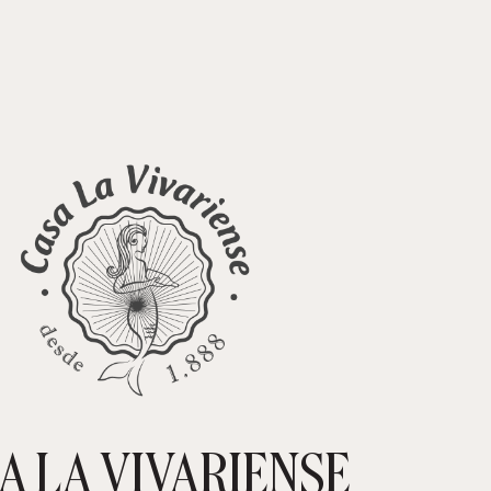
A LA VIVARIENSE
CARRIT