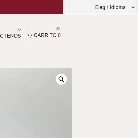
05
05
CARRITO
0
CTENOS