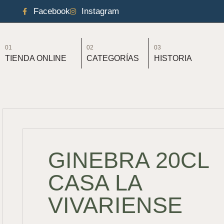
Facebook
Instagram
01
02
03
TIENDA ONLINE
CATEGORÍAS
HISTORIA
GINEBRA 20CL
CASA LA
VIVARIENSE