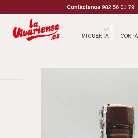
Contáctenos
982 56 01 79
04
MI CUENTA
CONTÁ