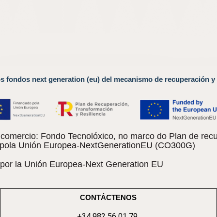
os fondos next generation (eu) del mecanismo de recuperación y 
omercio: Fondo Tecnolóxico, no marco do Plan de recu
do pola Unión Europea-NextGenerationEU (CO300G)
 por la Unión Europea-Next Generation EU
CONTÁCTENOS
+34 982 56 01 79