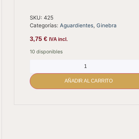
SKU:
425
Categorías:
Aguardientes
,
Ginebra
3,75
€
IVA incl.
10 disponibles
AÑADIR AL CARRITO