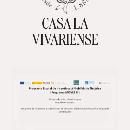
CASA LA
TIENDA ONLINE
CARRITO
0
VIVARIENSE