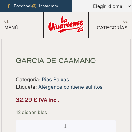
Facebook
Instagram
01
02
MENÚ
CATEGORÍAS
GARCÍA DE CAAMAÑO
Categoría:
Rias Baixas
Etiqueta:
Alérgenos contiene sulfitos
32,29
€
IVA incl.
12 disponibles