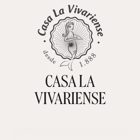
CASA LA
TIENDA ONLINE
CARRITO
0
VIVARIENSE