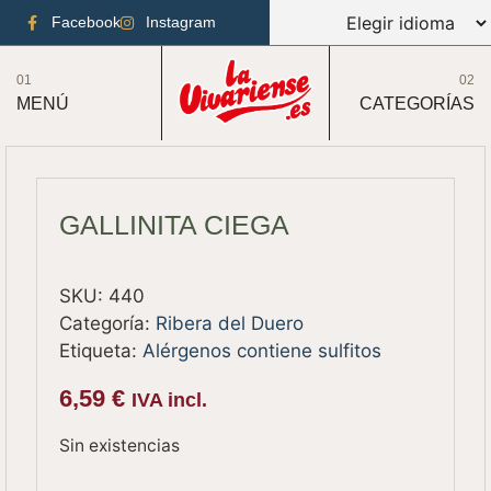
Facebook
Instagram
01
02
MENÚ
CATEGORÍAS
GALLINITA CIEGA
SKU:
440
Categoría:
Ribera del Duero
Etiqueta:
Alérgenos contiene sulfitos
6,59
€
IVA incl.
Sin existencias