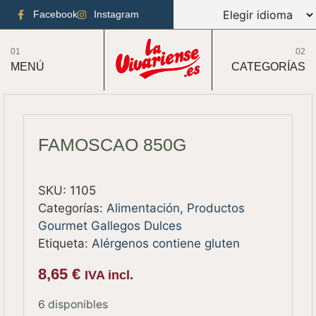
Facebook
Instagram
01
02
MENÚ
CATEGORÍAS
FAMOSCAO 850G
SKU:
1105
Categorías:
Alimentación
,
Productos
Gourmet Gallegos Dulces
Etiqueta:
Alérgenos contiene gluten
8,65
€
IVA incl.
6 disponibles