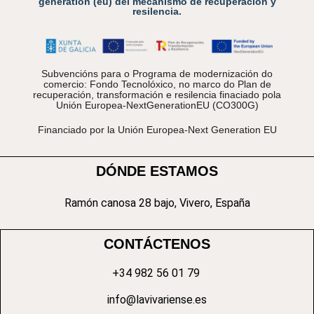
generation (eu) del mecanismo de recuperación y
resilencia.
Subvencións para o Programa de modernización do
comercio: Fondo Tecnolóxico, no marco do Plan de
recuperación, transformación e resilencia finaciado pola
Unión Europea-NextGenerationEU (CO300G)
Financiado por la Unión Europea-Next Generation EU
DÓNDE ESTAMOS
Ramón canosa 28 bajo, Vivero, España
CONTÁCTENOS
+34 982 56 01 79
info@lavivariense.es